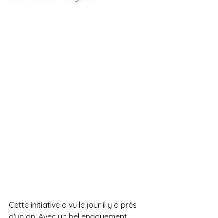
Cette initiative a vu le jour il y a près 
d'un an. Avec un bel engouement 