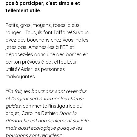
pas à participer, c'est simple et 
tellement utile.
Petits, gros, moyens, roses, bleus, 
rouges... Tous, ils font l'affaire! Si vous 
avez des bouchons chez vous, ne les 
jetez pas. Amenez-les à l'IET et 
déposez-les dans une des bornes en 
carton prévues à cet effet. Leur 
utilité? Aider les personnes 
malvoyantes. 
"En fait, les bouchons sont revendus 
et l'argent sert à former les chiens-
guides, 
commente l'instigatrice du 
projet, Caroline Dethier. 
Donc la 
démarche est non seulement sociale 
mais aussi écologique puisque les 
bouchons sont recyclés."