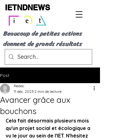
IETNDNEWS
Beaucoup de petites actions
donnent de grands résultats
Post
Redac
11 déc. 2023
2 min de lecture
Avancer grâce aux
bouchons
Cela fait désormais plusieurs mois 
qu'un projet social et écologique a 
vu le jour au sein de l'IET. N'hésitez 