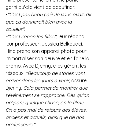
garni qu'elle vient de peaufiner: 
-
"C'est pas beau ça?! Je vous avais dit 
que ça donnerait bien avec la 
couleur". 
-"C'est canon les filles"
, leur répond 
leur professeur, Jessica Belkouaci. 
Hind prend son appareil photo pour 
immortaliser son oeuvre et en faire la 
promo. Avec Djenny, elles gèrent les 
réseaux. 
"Beaucoup de stories vont 
arriver dans les jours à venir, 
assure 
Djenny. 
Cela permet de montrer que 
l'événément se rapproche. Dès qu'on 
prépare quelque chose, on le filme. 
On a pas mal de retours des élèves, 
anciens et actuels, ainsi que de nos 
professeurs."