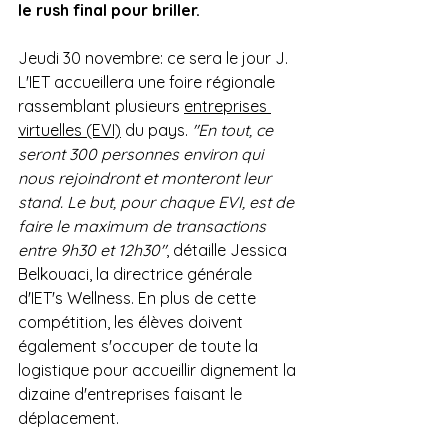
le rush final pour briller.
Jeudi 30 novembre: ce sera le jour J. 
L'IET accueillera une foire régionale 
rassemblant plusieurs 
entreprises 
virtuelles (EVI)
 du pays. 
"En tout, ce 
seront 300 personnes environ qui 
nous rejoindront et monteront leur 
stand. Le but, pour chaque EVI, est de 
faire le maximum de transactions 
entre 9h30 et 12h30"
, détaille Jessica 
Belkouaci, la directrice générale 
d'IET's Wellness. En plus de cette 
compétition, les élèves doivent 
également s'occuper de toute la 
logistique pour accueillir dignement la 
dizaine d'entreprises faisant le 
déplacement.