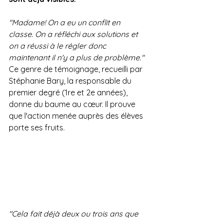
"Madame! On a eu un conflit en 
classe. On a réfléchi aux solutions et 
on a réussi à le régler donc 
maintenant il n'y a plus de problème." 
Ce genre de témoignage, recueilli par 
Stéphanie Bary, la responsable du 
premier degré (1re et 2e années), 
donne du baume au cœur. Il prouve 
que l'action menée auprès des élèves 
porte ses fruits.
"Cela fait déjà deux ou trois ans que 