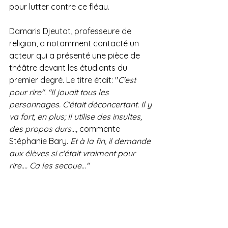
pour lutter contre ce fléau.
Damaris Djeutat, professeure de 
religion, a notamment contacté un 
acteur qui a présenté une pièce de 
théâtre devant les étudiants du 
premier degré. Le titre était: "
C'est 
pour rire"
. 
"Il jouait tous les 
personnages. C'était déconcertant. Il y 
va fort, en plus; Il utilise des insultes, 
des propos durs...,
 commente 
Stéphanie Bary. 
Et à la fin, il demande 
aux élèves si c'était vraiment pour 
rire.... Ca les secoue..."