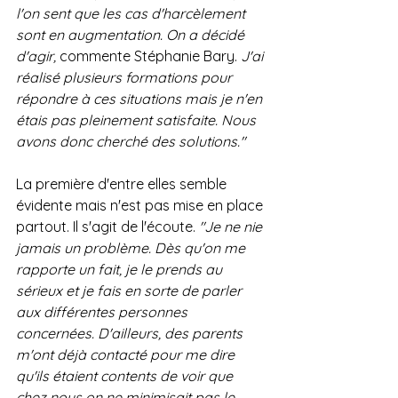
l'on sent que les cas d'harcèlement 
sont en augmentation. On a décidé 
d'agir,
 commente Stéphanie Bary. 
J'ai 
réalisé plusieurs formations pour 
répondre à ces situations mais je n'en 
étais pas pleinement satisfaite. Nous 
avons donc cherché des solutions."
La première d'entre elles semble 
évidente mais n'est pas mise en place 
partout. Il s'agit de l'écoute.
 "Je ne nie 
jamais un problème. Dès qu'on me 
rapporte un fait, je le prends au 
sérieux et je fais en sorte de parler 
aux différentes personnes 
concernées. D'ailleurs, des parents 
m'ont déjà contacté pour me dire 
qu'ils étaient contents de voir que 
chez nous on ne minimisait pas le 