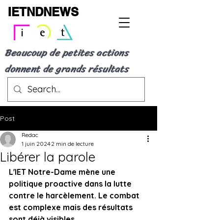
IETNDNEWS
Beaucoup de petites actions
donnent de grands résultats
Post
Redac
1 juin 2024
2 min de lecture
Libérer la parole
L'IET Notre-Dame mène une 
politique proactive dans la lutte 
contre le harcèlement. Le combat 
est complexe mais des résultats 
sont déjà visibles.