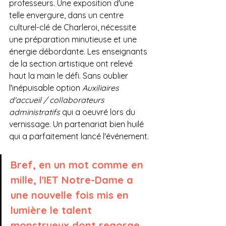
professeurs. Une exposition d'une 
telle envergure, dans un centre 
culturel-clé de Charleroi, nécessite 
une préparation minutieuse et une 
énergie débordante. Les enseignants 
de la section artistique ont relevé 
haut la main le défi. Sans oublier 
l'inépuisable option 
Auxiliaires 
d'accueil / collaborateurs 
administratifs
 qui a oeuvré lors du 
vernissage. Un partenariat bien huilé 
qui a parfaitement lancé l'événement.
Bref, en un mot comme en 
mille, l'IET Notre-Dame a 
une nouvelle fois mis en 
lumière le talent 
monstrueux dont regorge 