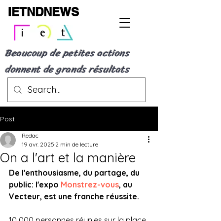
IETNDNEWS
Beaucoup de petites actions
donnent de grands résultats
Post
Redac
19 avr. 2025
2 min de lecture
On a l'art et la manière
De l'enthousiasme, du partage, du 
public: l'expo 
Monstrez-vous
, au 
Vecteur, est une franche réussite.
10 000 personnes réunies sur la place 