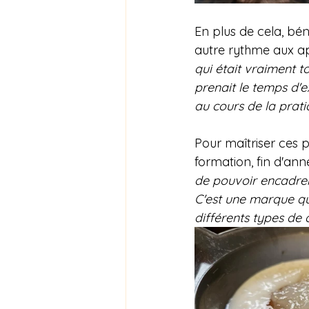
En plus de cela, bé
autre rythme aux ap
qui était vraiment to
prenait le temps d'e
au cours de la pratiq
Pour maîtriser ces p
formation, fin d'ann
de pouvoir encadrer 
C'est une marque qu
différents types de 