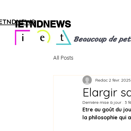
IETNDNEWS
IETNDNEWS
Beaucoup de pet
All Posts
Redac
2 févr. 2025
Elargir s
Dernière mise à jour :
3 f
Etre au goût du jour
la philosophie qui 