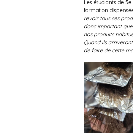
Les étudiants de 5e 
formation dispensée
revoir tous ses prod
donc important que n
nos produits habituel
Quand ils arriveront
de faire de cette ma