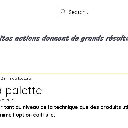
ites actions donnent de grands résult
2 min de lecture
a palette
évr. 2025
 tant au niveau de la technique que des produits utili
anime l'option coiffure.