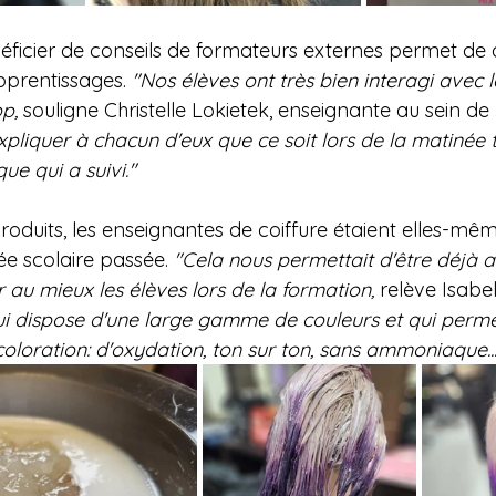
néficier de conseils de formateurs externes permet de
prentissages. 
"Nos élèves ont très bien interagi avec l
p, 
souligne Christelle Lokietek, enseignante au sein de l
xpliquer à chacun d'eux que ce soit lors de la matinée 
ue qui a suivi."
roduits, les enseignantes de coiffure étaient elles-mêm
ée scolaire passée. 
"Cela nous permettait d'être déjà a
au mieux les élèves lors de la formation,
 relève Isabe
i dispose d'une large gamme de couleurs et qui permet
coloration: d'oxydation, ton sur ton, sans ammoniaque...