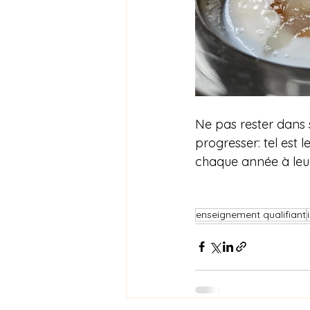
Ne pas rester dans s
progresser: tel est 
chaque année à leur
enseignement qualifiant