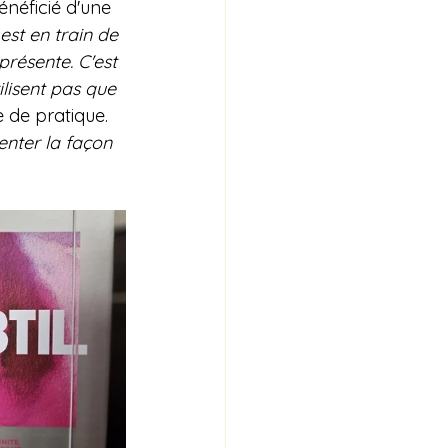
énéficié d'une 
est en train de 
présente. C'est 
ilisent pas que 
de pratique. 
enter la façon 