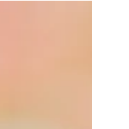
(AP) chaque jeudi.