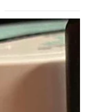
l'acceptez...
Accueillir 2000 personnes dans 3 langues
différentes. Défi relevé par l'IET.