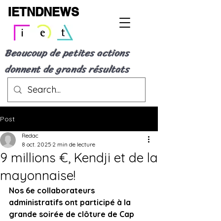
IETNDNEWS
Beaucoup de petites actions
donnent de grands résultats
Post
Redac
8 oct. 2025
2 min de lecture
9 millions €, Kendji et de la
mayonnaise!
Nos 6e collaborateurs 
administratifs ont participé à la 
grande soirée de clôture de Cap 