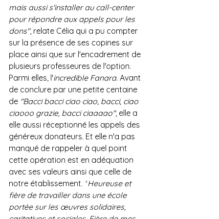
mais aussi s'installer au call-center 
pour répondre aux appels pour les 
dons"
, relate Célia qui a pu compter 
sur la présence de ses copines sur 
place ainsi que sur l'encadrement de 
plusieurs professeures de l'option. 
Parmi elles, l'
incredible Fanara
. Avant 
de conclure par une petite centaine 
de 
"Bacci bacci ciao ciao, bacci, ciao 
ciaooo grazie, bacci ciaaaao"
, elle a 
elle aussi réceptionné les appels des 
généreux donateurs. Et elle n'a pas 
manqué de rappeler à quel point 
cette opération est en adéquation 
avec ses valeurs ainsi que celle de 
notre établissement. 
"
Heureuse et 
fière de travailler dans une école 
portée sur les œuvres solidaires, 
caritatives et sociales. Fière de mes 