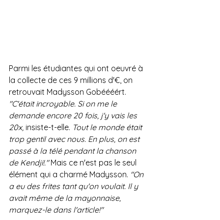
Parmi les étudiantes qui ont oeuvré à 
la collecte de ces 9 millions d'€, on 
retrouvait Madysson Gobéééért.
"C'était incroyable. Si on me le 
demande encore 20 fois, j'y vais les 
20x,
 insiste-t-elle. 
Tout le monde était 
trop gentil avec nous. En plus, on est 
passé à la télé pendant la chanson 
de Kendji!."
 Mais ce n'est pas le seul 
élément qui a charmé Madysson. 
"On 
a eu des frites tant qu'on voulait. Il y 
avait même de la mayonnaise, 
marquez-le dans l'article!"